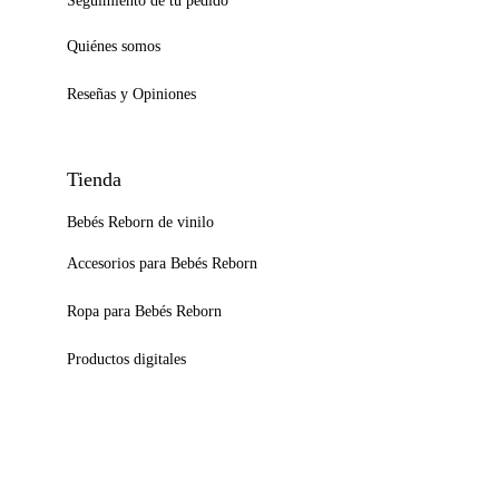
Seguimiento de tu pedido
Quiénes somos
Reseñas y Opiniones
Tienda
Bebés Reborn de vinilo
Accesorios para Bebés Reborn
Ropa para Bebés Reborn
Productos digitales
Blog y Consejos