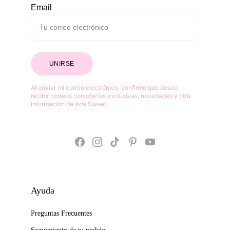
Email
UNIRSE
Al enviar mi correo electrónico, confirmo que deseo 
recibir correos con ofertas exclusivas, novedades y otra 
información de Ada Sweet.
Ayuda
Preguntas Frecuentes