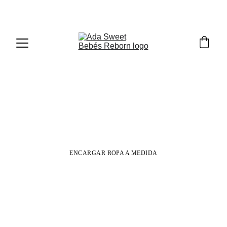
Vestidos
Descubre nuestra colección de vestidos para 
Bebés Reborn
ENCARGAR ROPA A MEDIDA