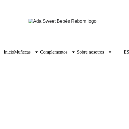
Inicio
Muñecas
Complementos
Sobre nosotros
E
Vanessa (Kit Max)