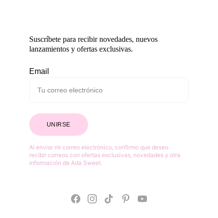
Suscríbete para recibir novedades, nuevos 
lanzamientos y ofertas exclusivas.
Email
UNIRSE
Al enviar mi correo electrónico, confirmo que deseo 
recibir correos con ofertas exclusivas, novedades y otra 
información de Ada Sweet.