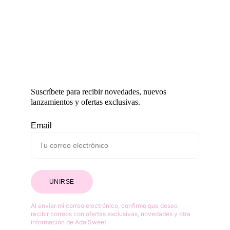
Suscríbete para recibir novedades, nuevos 
lanzamientos y ofertas exclusivas.
Email
UNIRSE
Al enviar mi correo electrónico, confirmo que deseo 
recibir correos con ofertas exclusivas, novedades y otra 
información de Ada Sweet.