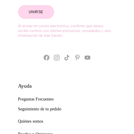
UNIRSE
Al enviar mi correo electrónico, confirmo que deseo 
recibir correos con ofertas exclusivas, novedades y otra 
información de Ada Sweet.
Ayuda
Preguntas Frecuentes
Seguimiento de tu pedido
Quiénes somos