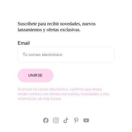
Suscríbete para recibir novedades, nuevos 
lanzamientos y ofertas exclusivas.
Email
UNIRSE
Al enviar mi correo electrónico, confirmo que deseo 
recibir correos con ofertas exclusivas, novedades y otra 
información de Ada Sweet.