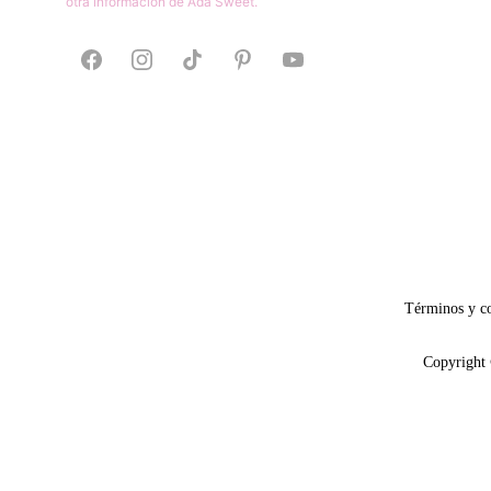
otra información de Ada Sweet.
Términos y c
Copyright 