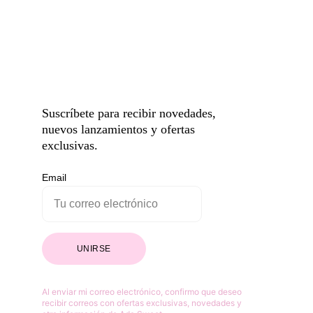
Suscríbete para recibir novedades, 
nuevos lanzamientos y ofertas 
exclusivas.
Email
UNIRSE
Al enviar mi correo electrónico, confirmo que deseo 
recibir correos con ofertas exclusivas, novedades y 